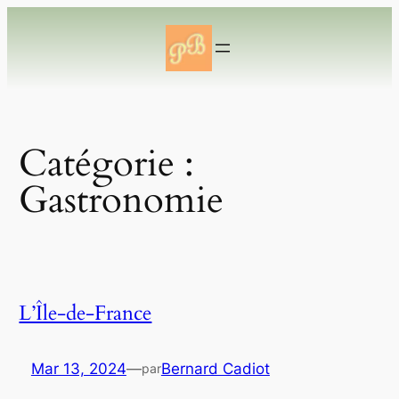
Aller
au
contenu
Catégorie :
Gastronomie
L’Île-de-France
Mar 13, 2024
—
Bernard Cadiot
par