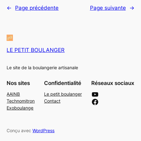
←
Page précédente
Page suivante
→
LE PETIT BOULANGER
Le site de la boulangerie artisanale
Nos sites
Confidentialité
Réseaux sociaux
YouTube
AAINB
Le petit boulanger
Facebook
Technomitron
Contact
Exoboulange
Conçu avec
WordPress