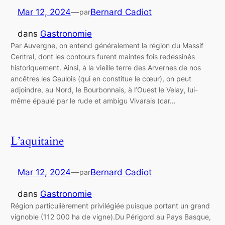
Mar 12, 2024
—
Bernard Cadiot
par
dans
Gastronomie
Par Auvergne, on entend généralement la région du Massif
Central, dont les contours furent maintes fois redessinés
historiquement. Ainsi, à la vieille terre des Arvernes de nos
ancêtres les Gaulois (qui en constitue le cœur), on peut
adjoindre, au Nord, le Bourbonnais, à l’Ouest le Velay, lui-
même épaulé par le rude et ambigu Vivarais (car…
L’aquitaine
Mar 12, 2024
—
Bernard Cadiot
par
dans
Gastronomie
Région particulièrement privilégiée puisque portant un grand
vignoble (112 000 ha de vigne).Du Périgord au Pays Basque,