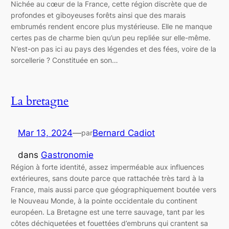
Nichée au cœur de la France, cette région discrète que de
profondes et giboyeuses forêts ainsi que des marais
embrumés rendent encore plus mystérieuse. Elle ne manque
certes pas de charme bien qu’un peu repliée sur elle-même.
N’est-on pas ici au pays des légendes et des fées, voire de la
sorcellerie ? Constituée en son…
La bretagne
Mar 13, 2024
—
Bernard Cadiot
par
dans
Gastronomie
Région à forte identité, assez imperméable aux influences
extérieures, sans doute parce que rattachée très tard à la
France, mais aussi parce que géographiquement boutée vers
le Nouveau Monde, à la pointe occidentale du continent
européen. La Bretagne est une terre sauvage, tant par les
côtes déchiquetées et fouettées d’embruns qui crantent sa