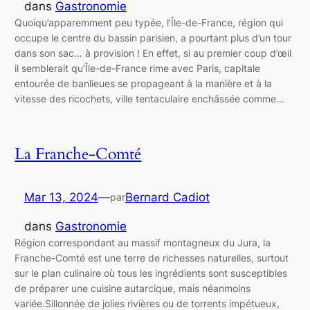
dans
Gastronomie
Quoiqu’apparemment peu typée, l’Île-de-France, région qui
occupe le centre du bassin parisien, a pourtant plus d’un tour
dans son sac… à provision ! En effet, si au premier coup d’œil
il semblerait qu’Île-de-France rime avec Paris, capitale
entourée de banlieues se propageant à la manière et à la
vitesse des ricochets, ville tentaculaire enchâssée comme…
La Franche-Comté
Mar 13, 2024
—
Bernard Cadiot
par
dans
Gastronomie
Région correspondant au massif montagneux du Jura, la
Franche-Comté est une terre de richesses naturelles, surtout
sur le plan culinaire où tous les ingrédients sont susceptibles
de préparer une cuisine autarcique, mais néanmoins
variée.Sillonnée de jolies rivières ou de torrents impétueux,