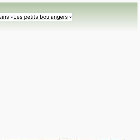
ains
Les petits boulangers