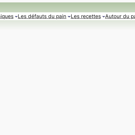
iques
Les défauts du pain
Les recettes
Autour du p