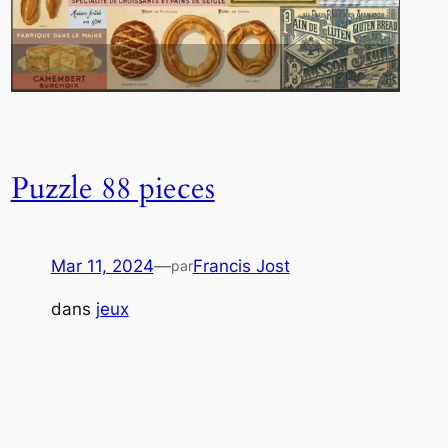
Puzzle 88 pieces
Mar 11, 2024
—
Francis Jost
par
dans
jeux