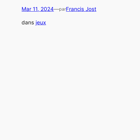
Mar 11, 2024
—
Francis Jost
par
dans
jeux