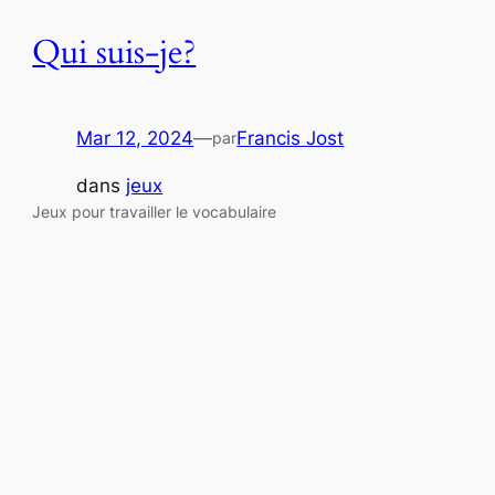
Qui suis-je?
Mar 12, 2024
—
Francis Jost
par
dans
jeux
Jeux pour travailler le vocabulaire