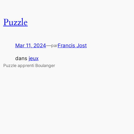
Puzzle
Mar 11, 2024
—
Francis Jost
par
dans
jeux
Puzzle apprenti Boulanger