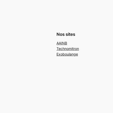
Nos sites
AAINB
Technomitron
Exoboulange