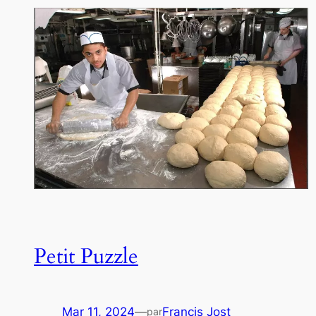
Petit Puzzle
Mar 11, 2024
—
Francis Jost
par