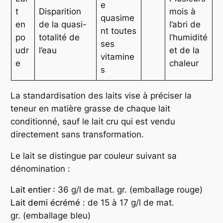
e
t
Disparition
mois à
quasime
en
de la quasi-
l’abri de
nt toutes
po
totalité de
l’humidité
ses
udr
l’eau
et de la
vitamine
e
chaleur
s
La standardisation des laits vise à préciser la
teneur en matière grasse de chaque lait
conditionné, sauf le lait cru qui est vendu
directement sans transformation.
Le lait se distingue par couleur suivant sa
dénomination :
Lait entier
: 36 g/l de mat. gr. (emballage rouge)
Lait demi écrémé
: de 15 à 17 g/l de mat.
gr. (emballage bleu)