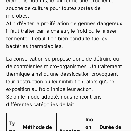
éléments nutritifs, le lait forme une excellente
souche de culture pour toutes sortes de
microbes.
Afin d’éviter la prolifération de germes dangereux,
il faut traiter par la chaleur, le froid ou le laisser
fermenter. L’ébullition bien conduite tue les
bactéries thermolabiles.
La conservation se propose donc de détruire ou
de contrôler les micro-organismes. Un traitement
thermique ainsi qu’une dessiccation provoquent
leur destruction ou leur inhibition, alors qu’une
exposition au froid inhibe leur action.
Selon le mode adopté, nous rencontrons
différentes catégories de lait :
Inc
Ty
Méthode de
on
Durée de