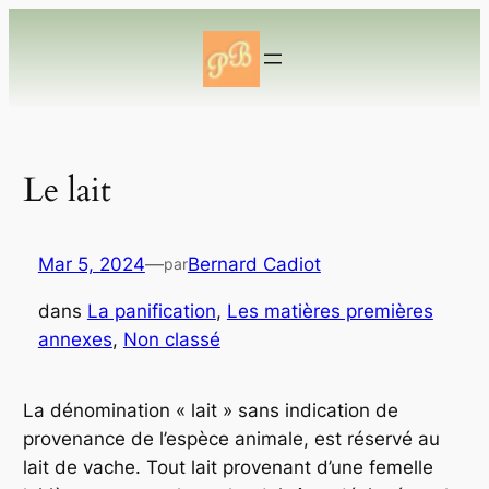
Aller
au
contenu
Le lait
Mar 5, 2024
—
Bernard Cadiot
par
dans
La panification
, 
Les matières premières
annexes
, 
Non classé
La dénomination « lait » sans indication de
provenance de l’espèce animale, est réservé au
lait de vache. Tout lait provenant d’une femelle