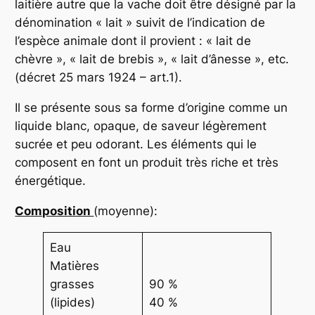
laitière autre que la vache doit être désigné par la
dénomination « lait » suivit de l’indication de
l’espèce animale dont il provient : « lait de
chèvre », « lait de brebis », « lait d’ânesse », etc.
(décret 25 mars 1924 – art.1).
Il se présente sous sa forme d’origine comme un
liquide blanc, opaque, de saveur légèrement
sucrée et peu odorant. Les éléments qui le
composent en font un produit très riche et très
énergétique.
Composition
(moyenne):
Eau
Matières
grasses
90 %
(lipides)
40 %